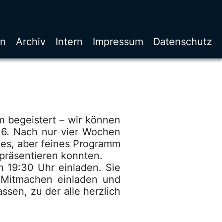
en
Archiv
Intern
Impressum
Datenschutz
m begeistert – wir können
016. Nach nur vier Wochen
nes, aber feines Programm
 präsentieren konnten.
 19:30 Uhr einladen. Sie
 Mitmachen einladen und
sen, zu der alle herzlich