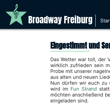
Broadway Freiburg
Star
Eingestimmt und S
Das Wetter war toll, der
wirklich zufrieden sein 
Probe mit unserer nageln
aus alten und neuen Liede
Nun dürfen wir euch zu
wird im
Fun Strand
statt
möchten anschließend bei
eingeladen sind.