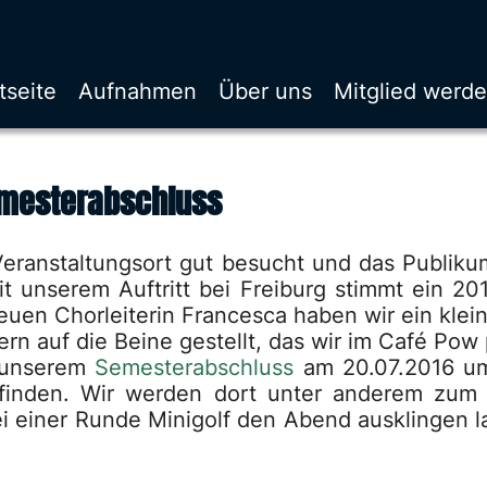
tseite
Aufnahmen
Über uns
Mitglied werd
emesterabschluss
 Veranstaltungsort gut besucht und das Publiku
mit unserem Auftritt bei Freiburg stimmt ein 2
euen Chorleiterin Francesca haben wir ein klei
rn auf die Beine gestellt, das wir im Café Pow
 unserem
Semesterabschluss
am 20.07.2016 um
finden.
Wir werden dort unter anderem zum
 einer Runde Minigolf den Abend ausklingen las