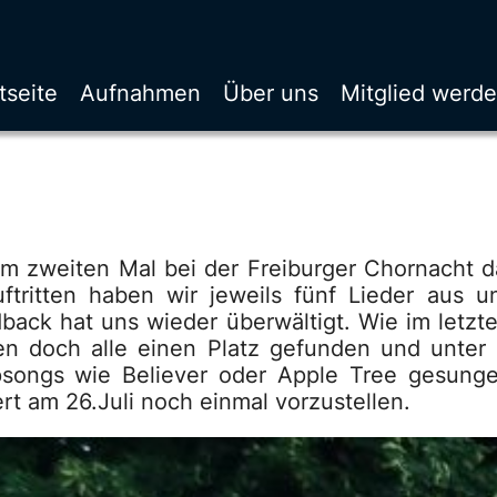
tseite
Aufnahmen
Über uns
Mitglied werd
um zweiten Mal bei der Freiburger Chornacht d
uftritten haben wir jeweils fünf Lieder aus
back hat uns wieder überwältigt. Wie im letz
ben doch alle einen Platz gefunden und unte
songs wie Believer oder Apple Tree gesungen
rt am 26.Juli noch einmal vorzustellen.