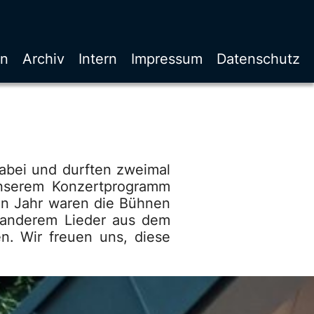
en
Archiv
Intern
Impressum
Datenschutz
abei und durften zweimal
 unserem Konzertprogramm
ten Jahr waren die Bühnen
r anderem Lieder aus dem
. Wir freuen uns, diese