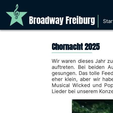
Broadway Freiburg
Star
Chornacht 2025
Wir waren dieses Jahr z
auftreten. Bei beiden A
gesungen. Das tolle Feed
eher klein, aber wir ha
Musical Wicked und Pop
Lieder bei unserem Konze